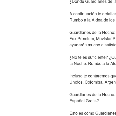
¿Dónde Guardianes de la
A continuación te detalla
Rumbo a la Aldea de los 
Guardianes de la Noche:
Fox Premium, Movistar Pl
ayudarán mucho a satisfac
¿No te es suficiente? ¿Q
la Noche: Rumbo a la Ald
Incluso te contaremos qué
Unidos, Colombia, Argen
Guardianes de la Noche: 
Español Gratis?
Esto es cómo Guardianes 