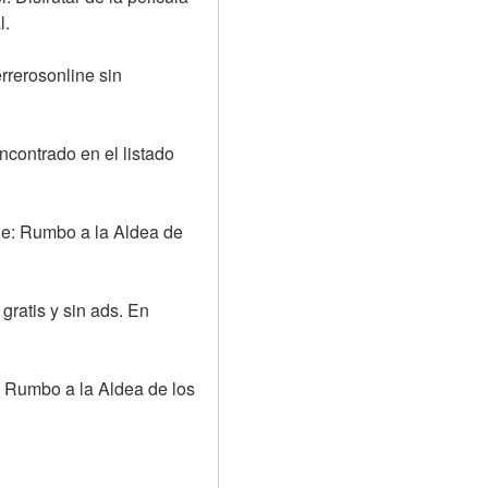
l.
rerosonline sin 
ncontrado en el listado 
he: Rumbo a la Aldea de 
ratis y sin ads. En 
 Rumbo a la Aldea de los 