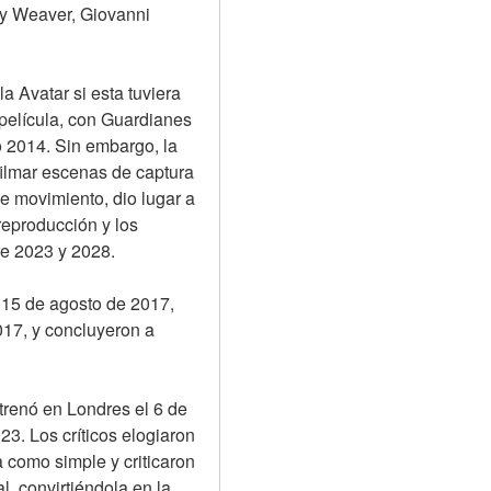
y Weaver, Giovanni 
 Avatar si esta tuviera 
película, con Guardianes 
2014. Sin embargo, la 
ilmar escenas de captura 
 movimiento, dio lugar a 
reproducción y los 
re 2023 y 2028.
 15 de agosto de 2017, 
17, y concluyeron a 
renó en Londres el 6 de 
. Los críticos elogiaron 
 como simple y criticaron 
, convirtiéndola en la 