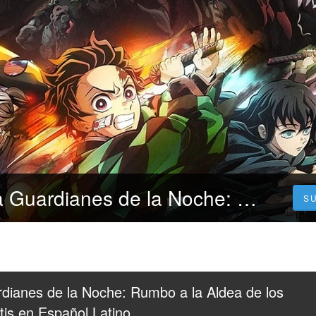
Ver La Película Guardianes de la Noche: Rumbo a la Aldea de los Herreros Online Gratis en Español Latino
S
rdianes de la Noche: Rumbo a la Aldea de los 
tis en Español Latino