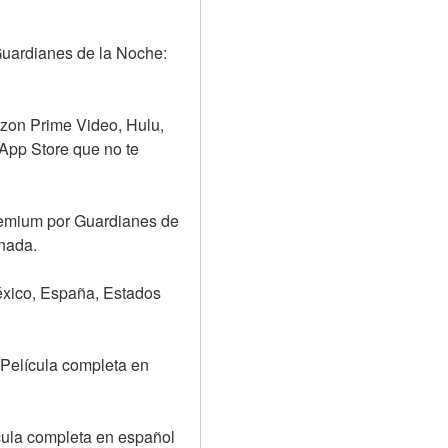
Guardianes de la Noche: 
on Prime Video, Hulu, 
App Store que no te 
remium por Guardianes de 
 nada.
éxico, España, Estados 
Película completa en 
ula completa en español 