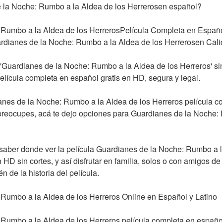
e la Noche: Rumbo a la Aldea de los Herrerosen español?
Rumbo a la Aldea de los HerrerosPelícula Completa en Español L
ardianes de la Noche: Rumbo a la Aldea de los Herrerosen Cal
a 'Guardianes de la Noche: Rumbo a la Aldea de los Herreros' sin 
elícula completa en español gratis en HD, segura y legal.
es de la Noche: Rumbo a la Aldea de los Herreros película co
reocupes, acá te dejo opciones para Guardianes de la Noche: 
 saber donde ver la película Guardianes de la Noche: Rumbo a l
 HD sin cortes, y así disfrutar en familia, solos o con amigos de
 de la historia del película.
Rumbo a la Aldea de los Herreros Online en Español y Latino
umbo a la Aldea de los Herreros película completa en español. 