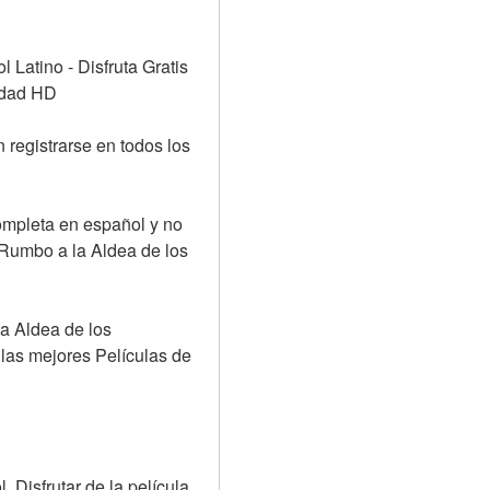
atino - Disfruta Gratis 
idad HD
registrarse en todos los 
mpleta en español y no 
Rumbo a la Aldea de los 
a Aldea de los 
 las mejores Películas de 
Disfrutar de la película 