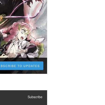
UBSCRIBE TO UPDATES
Subscribe