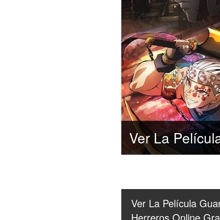
Ver La Película Gua
Herreros Online Gra