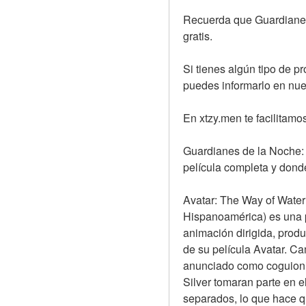
Recuerda que Guardianes 
gratis.
Si tienes algún tipo de p
puedes informarlo en nue
En xtzy.men te facilitamos
Guardianes de la Noche: R
película completa y donde
Avatar: The Way of Water 
Hispanoamérica) es una pe
animación dirigida, produ
de su película Avatar. C
anunciado como coguioni
Silver tomaran parte en e
separados, lo que hace qu