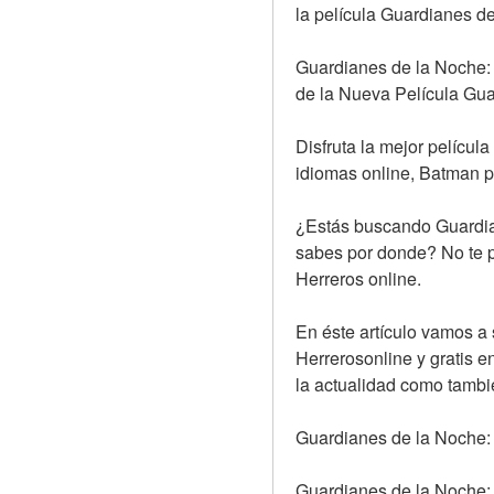
la película Guardianes d
Guardianes de la Noche: 
de la Nueva Película Gu
Disfruta la mejor películ
idiomas online, Batman p
¿Estás buscando Guardian
sabes por donde? No te p
Herreros online.
En éste artículo vamos a
Herrerosonline y gratis en
la actualidad como también
Guardianes de la Noche: 
Guardianes de la Noche: R