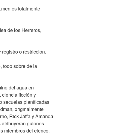
.men es totalmente 
ea de los Herreros, 
registro o restricción.
 todo sobre de la 
mino del agua en 
iencia ficción y 
o secuelas planificadas 
edman, originalmente 
no, Rick Jaffa y Amanda 
 atribuyeran guiones 
os miembros del elenco, 