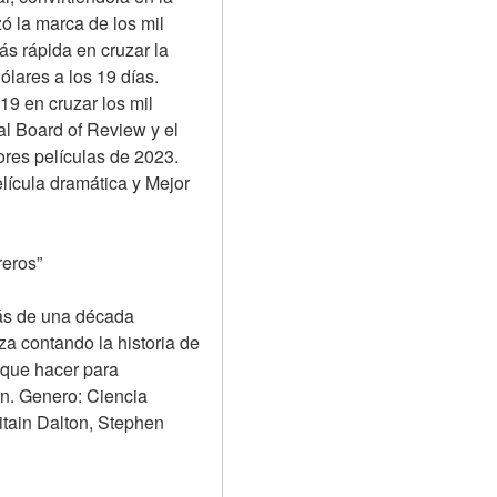
ó la marca de los mil 
s rápida en cruzar la 
lares a los 19 días. 
9 en cruzar los mil 
l Board of Review y el 
res películas de 2023. 
ícula dramática y Mejor 
reros”
ás de una década 
a contando la historia de 
 que hacer para 
en. Genero: Ciencia 
tain Dalton, Stephen 