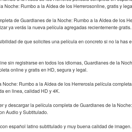
a Noche: Rumbo a la Aldea de los Herrerosonline, gratis y lega
ompleta de Guardianes de la Noche: Rumbo a la Aldea de los Her
rrizar ya verás la nueva película agregadas recientemente gratis.
bilidad de que solicites una película en concreto si no la has e
ine sin registrarse en todos los idiomas, Guardianes de la Noc
leta online y gratis en HD, segura y legal.
 Noche: Rumbo a la Aldea de los Herrerosla película completa g
ada en linea, calidad HD y 4K.
r y descargar la película completa de Guardianes de la Noche:
on Audio y Subtitulado.
y con español latino subtitulado y muy buena calidad de imagen.