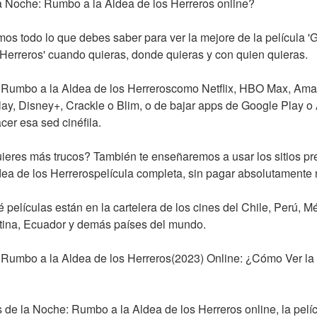
 Noche: Rumbo a la Aldea de los Herreros online?
mos todo lo que debes saber para ver la mejore de la película '
Herreros' cuando quieras, donde quieras y con quien quieras.
 Rumbo a la Aldea de los Herreroscomo Netflix, HBO Max, Amaz
ay, Disney+, Crackle o Blim, o de bajar apps de Google Play o 
er esa sed cinéfila.
uieres más trucos? También te enseñaremos a usar los sitios p
ea de los Herrerospelícula completa, sin pagar absolutamente
 películas están en la cartelera de los cines del Chile, Perú, M
tina, Ecuador y demás países del mundo.
Rumbo a la Aldea de los Herreros(2023) Online: ¿Cómo Ver la 
de la Noche: Rumbo a la Aldea de los Herreros online, la pelíc