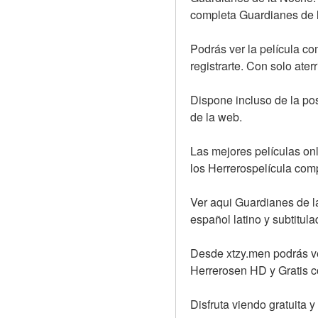
completa Guardianes de l
Podrás ver la película c
registrarte. Con solo ate
Dispone incluso de la posi
de la web.
Las mejores películas onl
los Herrerospelícula comp
Ver aqui Guardianes de la
español latino y subtitul
Desde xtzy.men podrás ve
Herrerosen HD y Gratis c
Disfruta viendo gratuita 