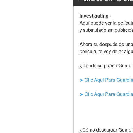
Investigating
-
Aquí puede ver la pelícu
y subtitulado sin publicid
Ahora si, después de una
película, te voy dejar al
¿Dónde se puede Guardia
➤ Clic Aqui Para Guardi
➤ Clic Aqui Para Guardi
¿Cómo descargar Guardia