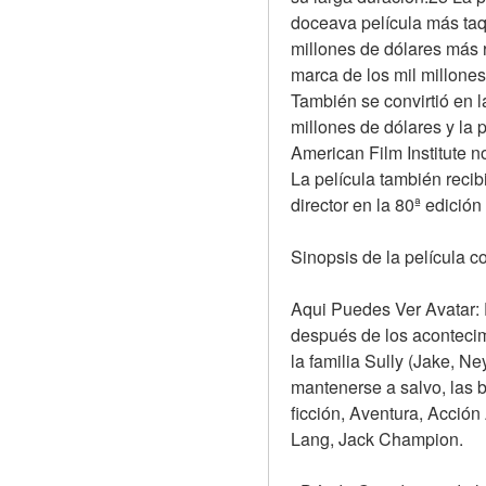
doceava película más taqu
millones de dólares más r
marca de los mil millones
También se convirtió en 
millones de dólares y la 
American Film Institute 
La película también recib
director en la 80ª edició
Sinopsis de la película 
Aqui Puedes Ver Avatar: 
después de los acontecimi
la familia Sully (Jake, Ne
mantenerse a salvo, las b
ficción, Aventura, Acció
Lang, Jack Champion.