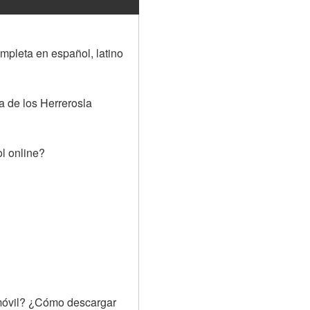
pleta en español, latino 
 de los Herrerosla 
l online?
óvil? ¿Cómo descargar 